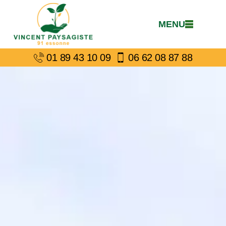
MENU
01 89 43 10 09
06 62 08 87 88