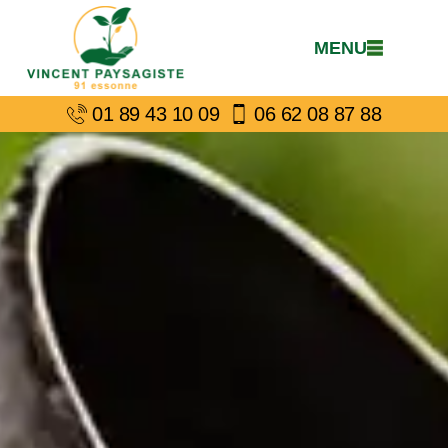
MENU
01 89 43 10 09
06 62 08 87 88